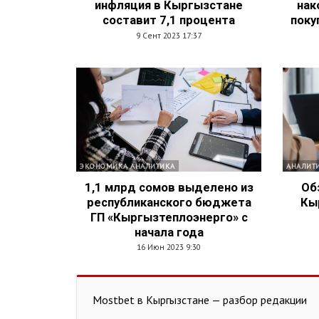
инфляция в Кыргызстане
нак
составит 7,1 процента
поку
9 Сент 2023 17:37
ЭКОНОМИКА АНАЛИТИКА
АНАЛИТ
1,1 млрд сомов выделено из
Об
республиканского бюджета
Кы
ГП «Кыргызтеплоэнерго» с
начала года
16 Июн 2023 9:30
Mostbet в Кыргызстане — разбор редакции