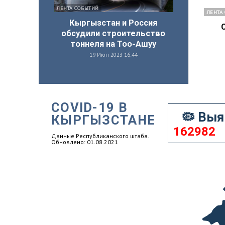
ЛЕНТА СОБЫТИЙ
ЛЕНТА
Кыргызстан и Россия
обсудили строительство
тоннеля на Тоо-Ашуу
19 Июн 2023 16:44
COVID-19 В
🦠 Выя
КЫРГЫЗСТАНЕ
162982
Данные Республиканского штаба.
Обновлено: 01.08.2021