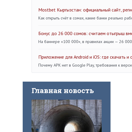
Mostbet Кыргызстан: официальный сайт, реги
Как открыть счёт в сомах, какие банки реально раб
Бонус до 26 000 сомов: считаем отыгрыш в
На баннере «100 000», в правилах акции — 26 000.
Приложение для Android и iOS: где скачать и 
Почему APK нет в Google Play, требования к верси
Главная новость