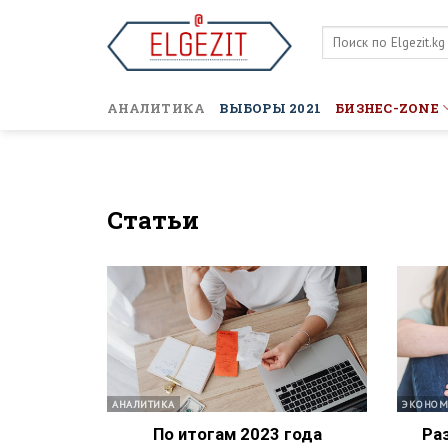
Skip
to
content
АНАЛИТИКА
ВЫБОРЫ 2021
БИЗНЕС-ZONE
Статьи
АНАЛИТИКА
ЭКОНОМ
По итогам 2023 года
Ра