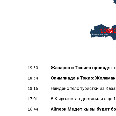
1086
Жапаров и Ташиев проводят 
19:30
Олимпиада в Токио: Жоламан
18:34
Найдено тело туристки из Каз
18:16
В Кыргызстан доставили еще 1
17:01
Айпери Медет кызы будет бо
16:44