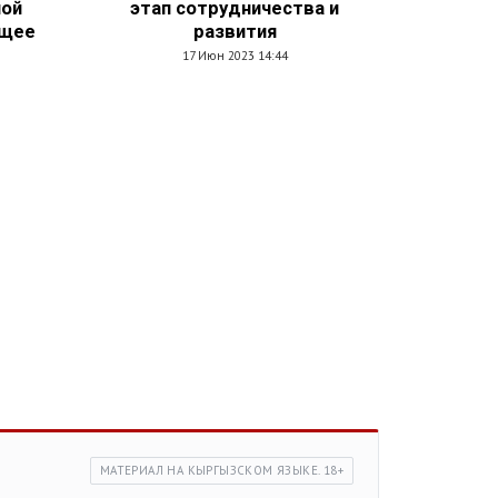
ной
этап сотрудничества и
ущее
развития
17 Июн 2023 14:44
МАТЕРИАЛ НА КЫРГЫЗСКОМ ЯЗЫКЕ. 18+