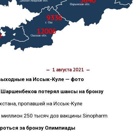
3640
9336
12006
0
1 августа 2021
выходные на Иссык-Куле — фото
 Шаршенбеков потерял шансы на бронзу
ахстана, пропавшей на Иссык-Куле
 миллион 250 тысяч доз вакцины Sinopharm
роться за бронзу Олимпиады