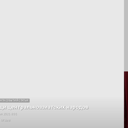
НТА СОБЫТИЙ СТАТЬИ
щи центральноазиатских народов
л 2021 8:01
 ОТЗЫВ