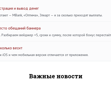
страция и вывод денег
отают — MBank, «Оптима», Элкарт — и за сколько приходят выплаты.
место обещаний баннера
 Разбираем вейджер ×5, сроки и сумму, после которой бонус перестаёт
сколько весит
и iOS и чем мобильная версия отличается от приложения.
Важные новости