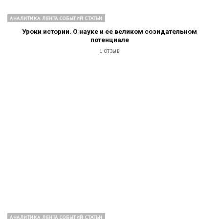
АНАЛИТИКА ЛЕНТА СОБЫТИЙ СТАТЬИ
Уроки истории. О науке и ее великом созидательном
потенциале
1 ОТЗЫВ
АНАЛИТИКА ЛЕНТА СОБЫТИЙ СТАТЬИ