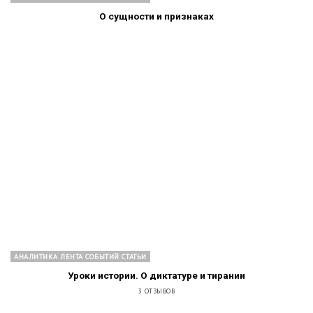
О сущности и признаках
АНАЛИТИКА ЛЕНТА СОБЫТИЙ СТАТЬИ
Уроки истории. О диктатуре и тирании
3 ОТЗЫВОВ