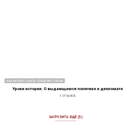
АНАЛИТИКА ЛЕНТА СОБЫТИЙ СТАТЬИ
Уроки истории. О выдающемся политике и дипломате
3 ОТЗЫВОВ
ЗАГРУЗИТЬ ЕЩЁ (5)