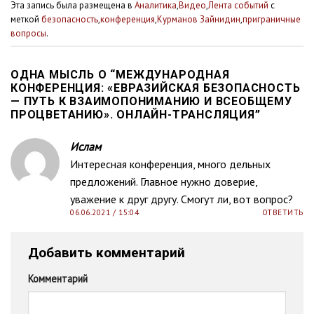
Эта запись была размещена в
Аналитика
,
Видео
,
Лента событий
с
меткой
безопасность
,
конференция
,
Курманов Зайнидин
,
приграничные
вопросы
.
ОДНА МЫСЛЬ О “
МЕЖДУНАРОДНАЯ
КОНФЕРЕНЦИЯ: «ЕВРАЗИЙСКАЯ БЕЗОПАСНОСТЬ
— ПУТЬ К ВЗАИМОПОНИМАНИЮ И ВСЕОБЩЕМУ
ПРОЦВЕТАНИЮ». ОНЛАЙН-ТРАНСЛЯЦИЯ
”
Ислам
Интересная конференция, много дельных
предложений. Главное нужно доверие,
уважение к друг другу. Смогут ли, вот вопрос?
06.06.2021 / 15:04
ОТВЕТИТЬ
Добавить комментарий
Комментарий