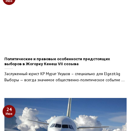
Июн
Политические и правовые особенности предстоящих
выборов в Жогорку Кенеш VII созыва
Заслуженный юрист КР Мурат Укушов – специально для Elgezit.kg
Выборы — всегда значимое общественно-политическое событие ...
24
Июн