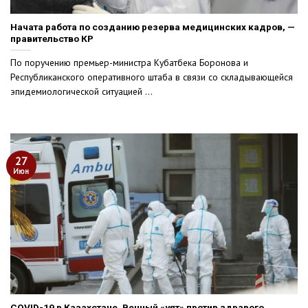
Начата работа по созданию резерва медицинских кадров, —
правительство КР
По поручению премьер-министра Кубатбека Боронова и
Республиканского оперативного штаба в связи со складывающейся
эпидемиологической ситуацией ...
27
Июн
COVID-19 в Казахстане. Вечный «ұят» против здравого