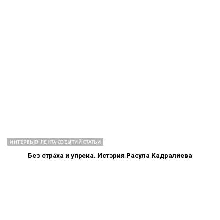
ИНТЕРВЬЮ ЛЕНТА СОБЫТИЙ СТАТЬИ
Без страха и упрека. История Расула Кадралиева