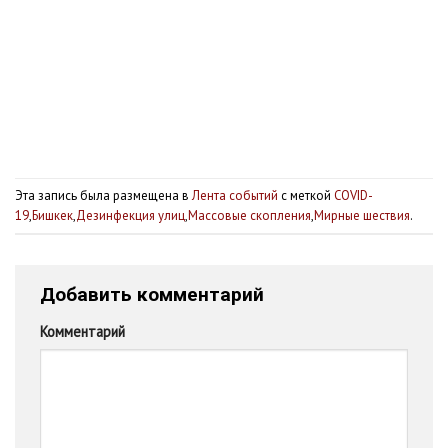
Эта запись была размещена в
Лента событий
с меткой
COVID-
19
,
Бишкек
,
Дезинфекция улиц
,
Массовые скопления
,
Мирные шествия
.
Добавить комментарий
Комментарий