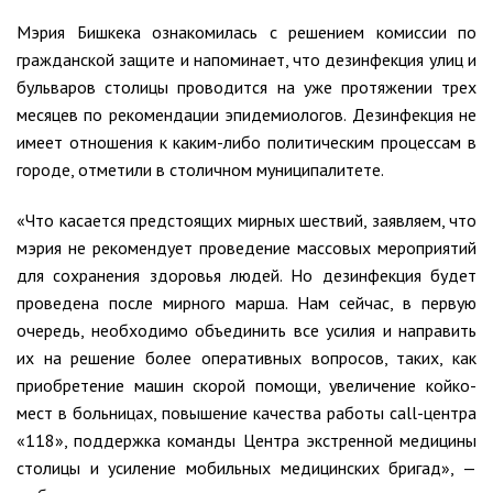
Мэрия Бишкека ознакомилась с решением комиссии по
гражданской защите и напоминает, что дезинфекция улиц и
бульваров столицы проводится на уже протяжении трех
месяцев по рекомендации эпидемиологов. Дезинфекция не
имеет отношения к каким-либо политическим процессам в
городе, отметили в столичном муниципалитете.
«Что касается предстоящих мирных шествий, заявляем, что
мэрия не рекомендует проведение массовых мероприятий
для сохранения здоровья людей. Но дезинфекция будет
проведена после мирного марша. Нам сейчас, в первую
очередь, необходимо объединить все усилия и направить
их на решение более оперативных вопросов, таких, как
приобретение машин скорой помощи, увеличение койко-
мест в больницах, повышение качества работы call-центра
«118», поддержка команды Центра экстренной медицины
столицы и усиление мобильных медицинских бригад», —