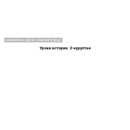
АНАЛИТИКА ЛЕНТА СОБЫТИЙ СТАТЬИ
Уроки истории. О курултае