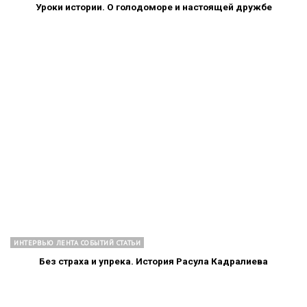
Уроки истории. О голодоморе и настоящей дружбе
ИНТЕРВЬЮ ЛЕНТА СОБЫТИЙ СТАТЬИ
Без страха и упрека. История Расула Кадралиева