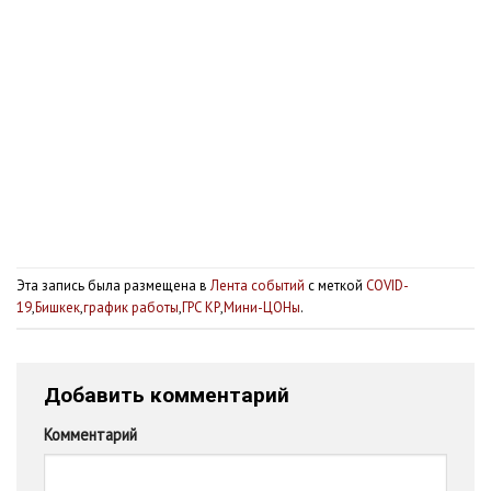
Эта запись была размещена в
Лента событий
с меткой
COVID-
19
,
Бишкек
,
график работы
,
ГРС КР
,
Мини-ЦОНы
.
Добавить комментарий
Комментарий