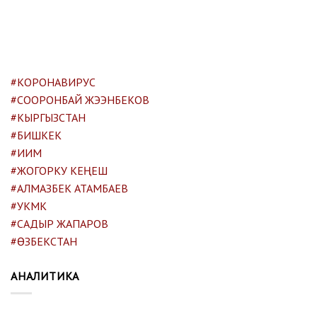
#КОРОНАВИРУС
#СООРОНБАЙ ЖЭЭНБЕКОВ
#КЫРГЫЗСТАН
#БИШКЕК
#ИИМ
#ЖОГОРКУ КЕҢЕШ
#АЛМАЗБЕК АТАМБАЕВ
#УКМК
#САДЫР ЖАПАРОВ
#ӨЗБЕКСТАН
АНАЛИТИКА