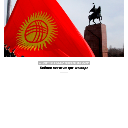
АНАЛИТИКА ОКУЯЛАР ТИЗМЕГИ СТАТЬЯЛАР
Бийлик легитимдүүлүгү жөнүндө