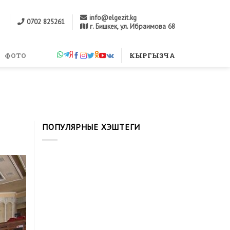
info@elgezit.kg
0702 825261
г. Бишкек, ул. Ибраимова 68
м
ФОТО
КЫРГЫЗЧА
ПОПУЛЯРНЫЕ ХЭШТЕГИ