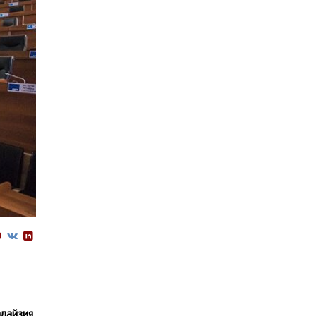
лайзия,