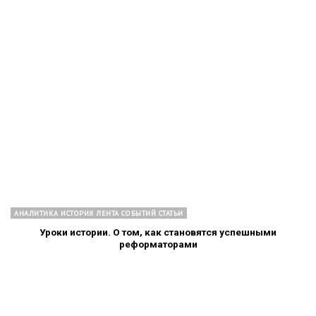
АНАЛИТИКА ИСТОРИЯ ЛЕНТА СОБЫТИЙ СТАТЬИ
Уроки истории. О том, как становятся успешными
реформаторами