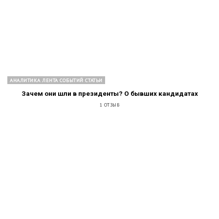
АНАЛИТИКА ЛЕНТА СОБЫТИЙ СТАТЬИ
Зачем они шли в президенты? О бывших кандидатах
1 ОТЗЫВ