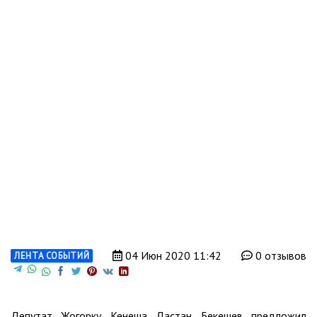
04 Июн 2020 11:42
0 отзывов
ЛЕНТА СОБЫТИЙ
Депутат Жогорку Кенеша Дастан Бекешев предложил