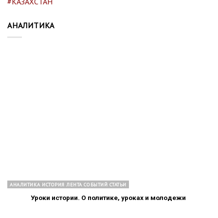
#КАЗАХСТАН
АНАЛИТИКА
АНАЛИТИКА ИСТОРИЯ ЛЕНТА СОБЫТИЙ СТАТЬИ
Уроки истории. О политике, уроках и молодежи​ ​