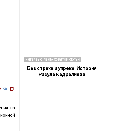
ИНТЕРВЬЮ ЛЕНТА СОБЫТИЙ СТАТЬИ
Без страха и упрека. История
Расула Кадралиева
ения на
ционной