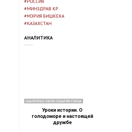
#РОССИЯ
#МИНЗДРАВ КР
#МЭРИЯ БИШКЕКА
#КАЗАХСТАН
АНАЛИТИКА
АНАЛИТИКА ЛЕНТА СОБЫТИЙ СТАТЬИ
Уроки истории. О
голодоморе и настоящей
дружбе