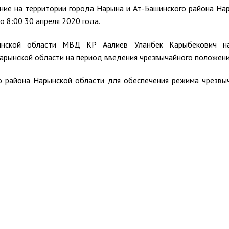
ние на территории города Нарына и Ат-Башинского района На
о 8:00 30 апреля 2020 года.
рынской области МВД КР Аалиев Уланбек Карыбекович на
арынской области на период введения чрезвычайного положени
о района Нарынской области для обеспечения режима чрезвы