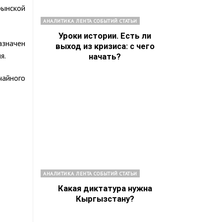
рынской
АНАЛИТИКА ЛЕНТА СОБЫТИЙ СТАТЬИ
Уроки истории. Есть ли
значен
выход из кризиса: с чего
я.
начать?
чайного
АНАЛИТИКА ЛЕНТА СОБЫТИЙ СТАТЬИ
Какая диктатура нужна
Кыргызстану?