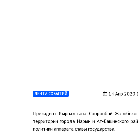
14 Апр 2020 
ЛЕНТА СОБЫТИЙ
Президент Кыргызстана Сооронбай Жээнбеков
территории города Нарын и Ат-Башинского ра
политики аппарата главы государства.