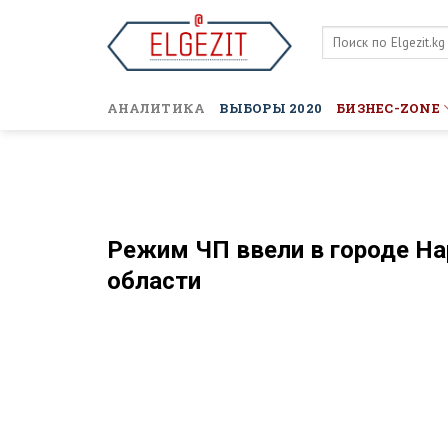
Skip
to
content
АНАЛИТИКА
ВЫБОРЫ 2020
БИЗНЕС-ZONE
Режим ЧП ввели в городе Н
области