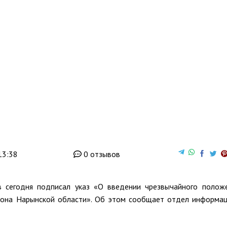
13:38
0 отзывов
 сегодня подписал указ «О введении чрезвычайного полож
йона Нарынской области». Об этом сообщает отдел информа