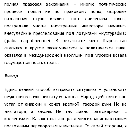
полная правовая вакханалия – многие политические
процессы пошли не по правовому полю, кадровые
назначения осуществлялись под давлением толпы,
пострадали многие иностранные инвесторы, начались
внесудебные преследования под лозунгами «кустурабыз»
(грабь награбленное). В результате чего Кыргызстан
свалился в крутое экономическое и политическое пике,
оказался в международной изоляции, под угрозой встала
государственность страны.
Вывод
Единственный способ выправить ситуацию – установить
неукоснительную диктатуру закона. Народ действительно
устал от анархии и хочет крепкой, твердой руки. Но не
диктатора, а закона. Не так давно, разговаривая с
коллегами из Казахстана, я не разделил их зависти к нашим
постоянным переворотам и митингам. Со своей стороны, я