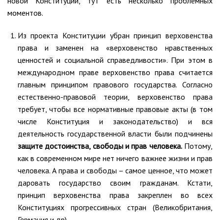
новой Конституции, тут есть несколько проблемных
моментов.
Из проекта Конституции убран принцип верховенства
права и заменен на «верховенство нравственных
ценностей и социальной справедливости». При этом в
международном праве верховенство права считается
главным принципом правового государства. Согласно
естественно-правовой теории, верховенство права
требует, чтобы все нормативные правовые акты (в том
числе Конституция и законодательство) и вся
деятельность государственной власти были подчинены
защите достоинства, свободы и прав человека.
Потому,
как в современном мире нет ничего важнее жизни и прав
человека. А права и свободы – самое ценное, что может
даровать государство своим гражданам. Кстати,
принцип верховенства права закреплен во всех
Конституциях прогрессивных стран (Великобритания,
Германия и др).