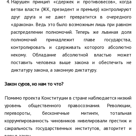
Нарушен принцип «сдержек и противовесов», когда
ветви власти (ЖК, президент и премьер) контролируют
друг друга и не дают превратится в очередного
«дракона». Ведь это было возможным лишь при равном
распределении полномочий. Теперь же львиная доля
полномочий принадлежит главе государства,
контролировать и сдерживать которого абсолютно
некому. Обладание абсолютной властью может
поставить человека выше закона и обеспечить не
диктатуру закона, а законную диктатуру.
Закон суров, но нам то что?
Помимо проекта Конституции в стране наблюдается низкий
уровень общественного правосознания. Революции,
перевороты, бесконечные митинги, тотальная
коррумпированность чиновников нивелировали престиж и
сакральность государственных институтов, авторитет и
веру в закон.