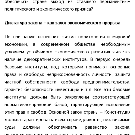
обеспечить стране выход из ставшего перманентным
политического и экономического кризиса?
Диктатура закона – как залог экономического прорыва
По признанию нынешних светил политологии и мировой
экономики, в современном обществе необходимым
условием устойчивого экономического развития является
наличие демократических институтов. В первую очередь
базовые институты, под которыми понимают основные
права и свободы: неприкосновенность личности, защита
частной собственности, свобода предпринимательства,
гарантия безопасности инвестиций и т.д. Все эти базовые
институты должны быть закреплены соответствующей
нормативно-правовой базой, гарантирующей исполнение
этих прав и свобод. Основной закон страны – Конституция
должна гарантировать всем справедливость, независимые
суды должны обеспечивать равенство закона,
правоохранительная система страны стоять на страже