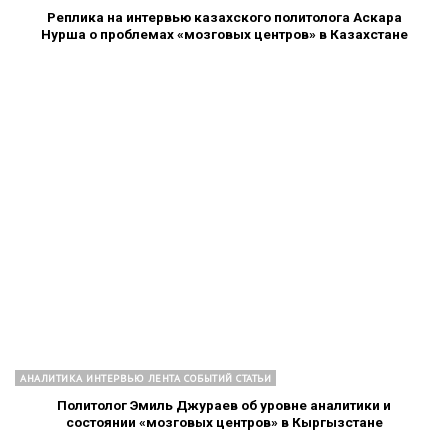
Реплика на интервью казахского политолога Аскара
Нурша о проблемах «мозговых центров» в Казахстане
АНАЛИТИКА ИНТЕРВЬЮ ЛЕНТА СОБЫТИЙ СТАТЬИ
Политолог Эмиль Джураев об уровне аналитики и
состоянии «мозговых центров» в Кыргызстане