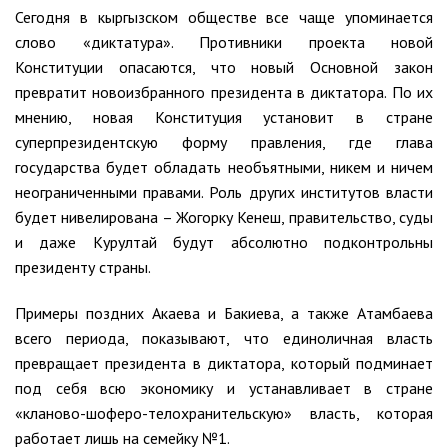
Сегодня в кыргызском обществе все чаще упоминается
слово «диктатура». Противники проекта новой
Конституции опасаются, что новый Основной закон
превратит новоизбранного президента в диктатора. По их
мнению, новая Конституция установит в стране
суперпрезидентскую форму правления, где глава
государства будет обладать необъятными, никем и ничем
неограниченными правами. Роль других институтов власти
будет нивелирована – Жогорку Кенеш, правительство, суды
и даже Курултай будут абсолютно подконтрольны
президенту страны.
Примеры поздних Акаева и Бакиева, а также Атамбаева
всего периода, показывают, что единоличная власть
превращает президента в диктатора, который подминает
под себя всю экономику и устанавливает в стране
«кланово-шоферо-телохранительскую» власть, которая
работает лишь на семейку №1.