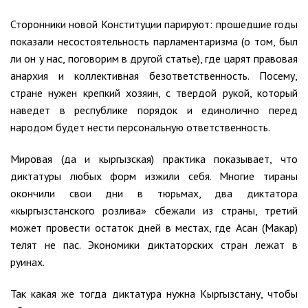
Сторонники новой Конституции парируют: прошедшие годы
показали несостоятельность парламентаризма (о том, был
ли он у нас, поговорим в другой статье), где царят правовая
анархия и коллективная безответственность. Посему,
стране нужен крепкий хозяин, с твердой рукой, который
наведет в республике порядок и единолично перед
народом будет нести персональную ответственность.
Мировая (да и кыргызская) практика показывает, что
диктатуры любых форм изжили себя. Многие тираны
окончили свои дни в тюрьмах, два диктатора
«кыргызстанского розлива» сбежали из страны, третий
может провести остаток дней в местах, где Асан (Макар)
телят не пас. Экономики диктаторских стран лежат в
руинах.
Так какая же тогда диктатура нужна Кыргызстану, чтобы