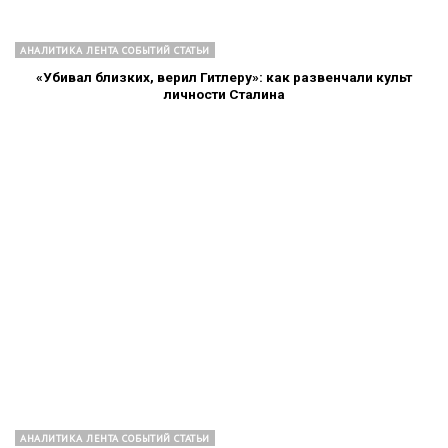
АНАЛИТИКА ЛЕНТА СОБЫТИЙ СТАТЬИ
«Убивал близких, верил Гитлеру»: как развенчали культ
личности Сталина
АНАЛИТИКА ЛЕНТА СОБЫТИЙ СТАТЬИ