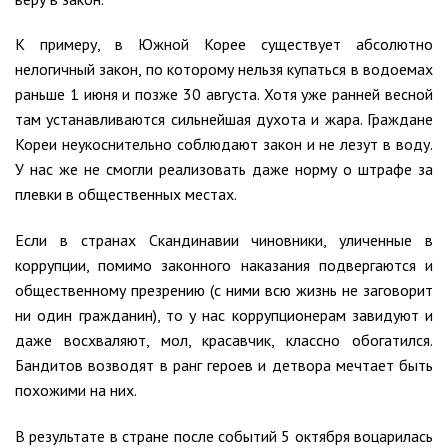
К примеру, в Южной Корее существует абсолютно
нелогичный закон, по которому нельзя купаться в водоемах
раньше 1 июня и позже 30 августа. Хотя уже ранней весной
там устанавливаются сильнейшая духота и жара. Граждане
Кореи неукоснительно соблюдают закон и не лезут в воду.
У нас же не смогли реализовать даже норму о штрафе за
плевки в общественных местах.
Если в странах Скандинавии чиновники, уличенные в
коррупции, помимо законного наказания подвергаются и
общественному презрению (с ними всю жизнь не заговорит
ни один гражданин), то у нас коррупционерам завидуют и
даже восхваляют, мол, красавчик, классно обогатился.
Бандитов возводят в ранг героев и детвора мечтает быть
похожими на них.
В результате в стране после событий 5 октября воцарилась