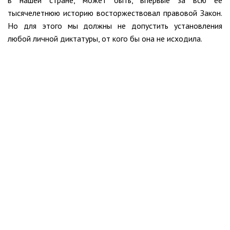
в нашей стране, может быть, впервые за всю ее
тысячелетнюю историю восторжествовал правовой Закон.
Но для этого мы должны не допустить установления
любой личной диктатуры, от кого бы она не исходила.