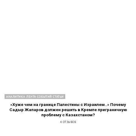
АНАЛИТИКА ЛЕНТА СОБЫТИЙ СТАТЬИ
«Хуже чем на границе Палестины с Израилем..» Почему
Садыр Жапаров должен решить в Кремле приграничную
проблему с Казахстаном?
4 ОТЗЫВОВ