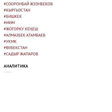
#СООРОНБАЙ ЖЭЭНБЕКОВ
#КЫРГЫЗСТАН
#БИШКЕК
#ИИМ
#ЖОГОРКУ КЕҢЕШ
#АЛМАЗБЕК АТАМБАЕВ
#УКМК
#ӨЗБЕКСТАН
#САДЫР ЖАПАРОВ
АНАЛИТИКА