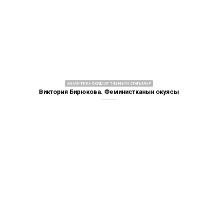
АНАЛИТИКА ОКУЯЛАР ТИЗМЕГИ СТАТЬЯЛАР
Виктория Бирюкова. Феминистканын окуясы