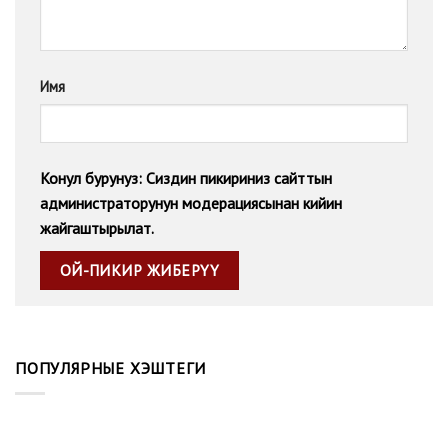
Имя
Конул бурунуз: Сиздин пикириниз сайттын
администраторунун модерациясынан кийин
жайгаштырылат.
ПОПУЛЯРНЫЕ ХЭШТЕГИ