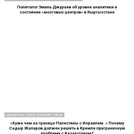
Политолог Эмиль Джураев об уровне аналитики и
состоянии «мозговых центров» в Кыргызстане
АНАЛИТИКА ЛЕНТА СОБЫТИЙ СТАТЬИ
«Хуже чем на границе Палестины с Израилем..» Почему
Садыр Жапаров должен решить в Кремле приграничную
проблему с Казахстаном?