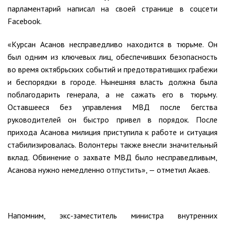
парламентарий написал на своей странице в соцсети
Facebook.
«Курсан Асанов несправедливо находится в тюрьме. Он
был одним из ключевых лиц, обеспечивших безопасность
во время октябрьских событий и предотвративших грабежи
и беспорядки в городе. Нынешняя власть должна была
поблагодарить генерала, а не сажать его в тюрьму.
Оставшееся без управления МВД после бегства
руководителей он быстро привел в порядок. После
прихода Асанова милиция приступила к работе и ситуация
стабилизировалась. Волонтеры также внесли значительный
вклад. Обвинение о захвате МВД было несправедливым,
Асанова нужно немедленно отпустить», — отметил Акаев.
Напомним, экс-заместитель министра внутренних