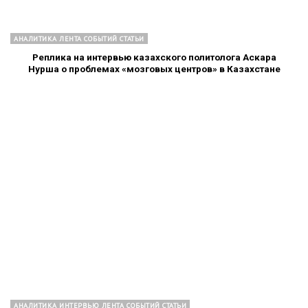
АНАЛИТИКА ЛЕНТА СОБЫТИЙ СТАТЬИ
Реплика на интервью казахского политолога Аскара
Нурша о проблемах «мозговых центров» в Казахстане
АНАЛИТИКА ИНТЕРВЬЮ ЛЕНТА СОБЫТИЙ СТАТЬИ