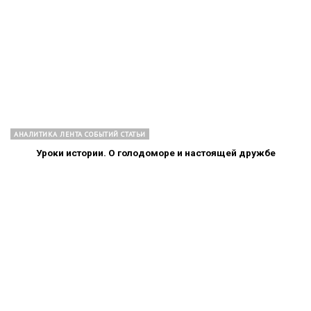
АНАЛИТИКА ЛЕНТА СОБЫТИЙ СТАТЬИ
Уроки истории. О голодоморе и настоящей дружбе