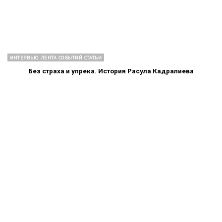
ИНТЕРВЬЮ ЛЕНТА СОБЫТИЙ СТАТЬИ
Без страха и упрека. История Расула Кадралиева