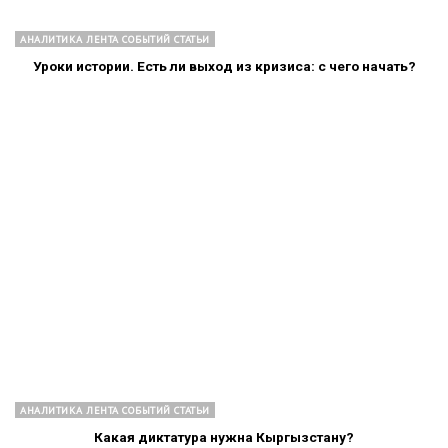
АНАЛИТИКА ЛЕНТА СОБЫТИЙ СТАТЬИ
Уроки истории. Есть ли выход из кризиса: с чего начать?
АНАЛИТИКА ЛЕНТА СОБЫТИЙ СТАТЬИ
Какая диктатура нужна Кыргызстану?