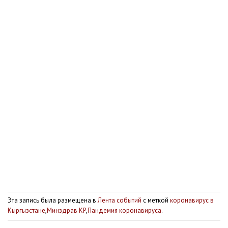
Эта запись была размещена в
Лента событий
с меткой
коронавирус в
Кыргызстане
,
Минздрав КР
,
Пандемия коронавируса
.