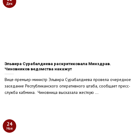
Дек
Эльвира Сурабалдиева раскритиковала Минздрав.
Чиновников ведомства накажут
Вице-премьер-министр Эльвира Сурабалдиева провела очередное
заседание Республиканского оперативного штаба, сообщает пресс-
служба кабмина. Чиновница высказала жесткую ...
24
Ноя