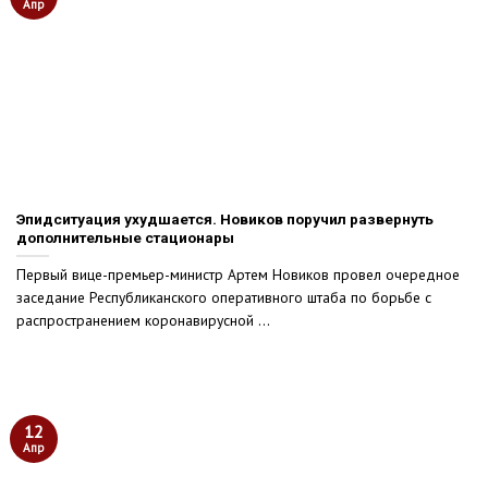
Апр
Эпидситуация ухудшается. Новиков поручил развернуть
дополнительные стационары
Первый вице-премьер-министр Артем Новиков провел очередное
заседание Республиканского оперативного штаба по борьбе с
распространением коронавирусной ...
12
Апр