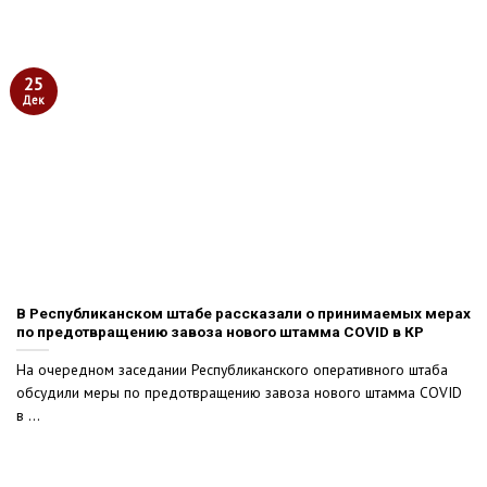
25
Дек
В Республиканском штабе рассказали о принимаемых мерах
по предотвращению завоза нового штамма COVID в КР
На очередном заседании Республиканского оперативного штаба
обсудили меры по предотвращению завоза нового штамма COVID
в ...