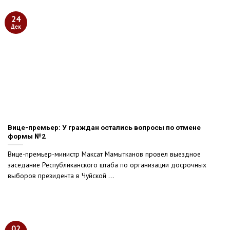
24
Дек
Вице-премьер: У граждан остались вопросы по отмене
формы №2
Вице-премьер-министр Максат Мамытканов провел выездное
заседание Республиканского штаба по организации досрочных
выборов президента в Чуйской ...
02