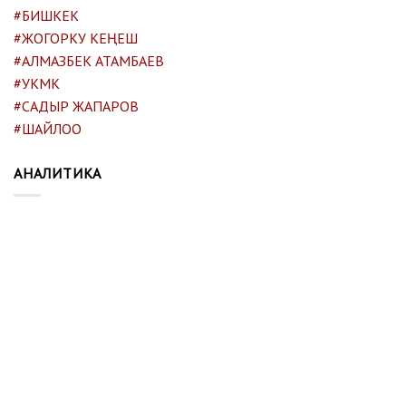
#БИШКЕК
#ЖОГОРКУ КЕҢЕШ
#АЛМАЗБЕК АТАМБАЕВ
#УКМК
#САДЫР ЖАПАРОВ
#ШАЙЛОО
АНАЛИТИКА