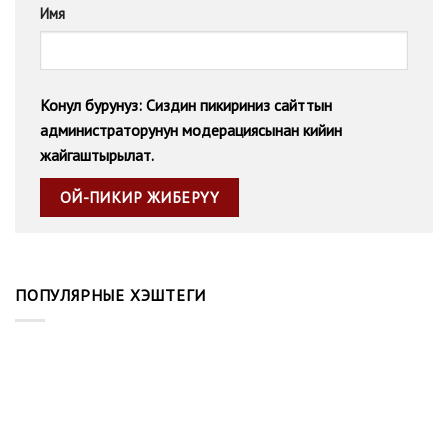
Имя
Конул бурунуз: Сиздин пикириниз сайттын
администраторунун модерациясынан кийин
жайгаштырылат.
ПОПУЛЯРНЫЕ ХЭШТЕГИ