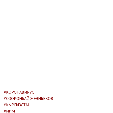
#КОРОНАВИРУС
#СООРОНБАЙ ЖЭЭНБЕКОВ
#КЫРГЫЗСТАН
#ИИМ