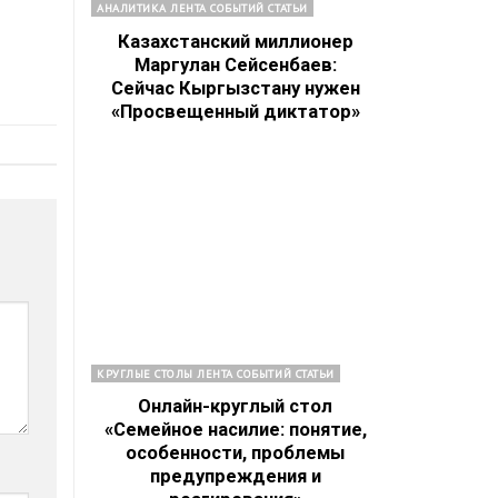
АНАЛИТИКА ЛЕНТА СОБЫТИЙ СТАТЬИ
Казахстанский миллионер
Маргулан Сейсенбаев:
Сейчас Кыргызстану нужен
«Просвещенный диктатор»
КРУГЛЫЕ СТОЛЫ ЛЕНТА СОБЫТИЙ СТАТЬИ
Онлайн-круглый стол
«Семейное насилие: понятие,
особенности, проблемы
предупреждения и