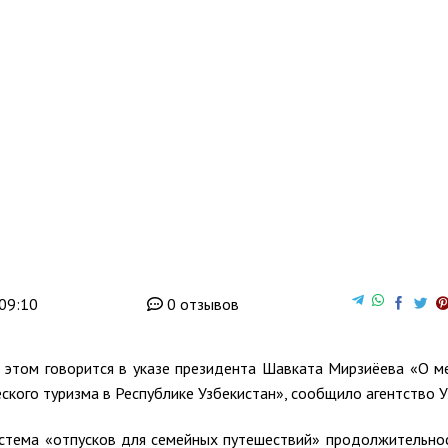
09:10
0 отзывов
б этом говорится в указе президента Шавката Мирзиёева «О м
кого туризма в Республике Узбекистан», сообщило агентство У
система «отпусков для семейных путешествий» продолжительно