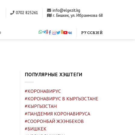
info@elgezit.kg
0702 825261
г. Бишкек, ул. Ибраимова 68
м
О
РУССКИЙ
ПОПУЛЯРНЫЕ ХЭШТЕГИ
#КОРОНАВИРУС
#КОРОНАВИРУС В КЫРГЫЗСТАНЕ
#КЫРГЫЗСТАН
#ПАНДЕМИЯ КОРОНАВИРУСА
#СООРОНБАЙ ЖЭЭНБЕКОВ
#БИШКЕК