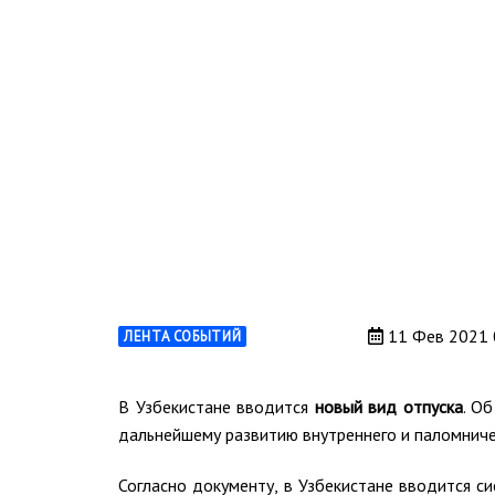
11 Фев 2021 
ЛЕНТА СОБЫТИЙ
В Узбекистане вводится
новый вид отпуска
. О
дальнейшему развитию внутреннего и паломничес
Согласно документу, в Узбекистане вводится 