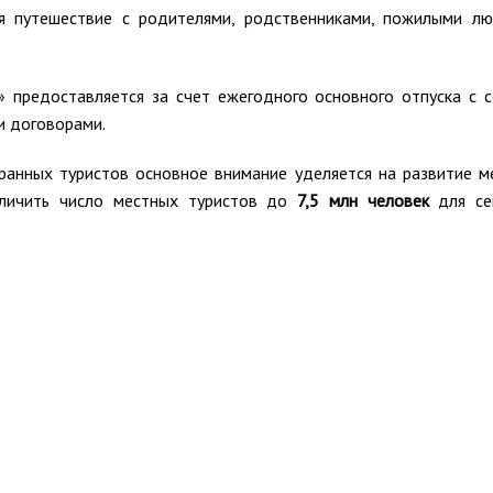
я путешествие с родителями, родственниками, пожилыми л
» предоставляется за счет ежегодного основного отпуска с с
и договорами.
ранных туристов основное внимание уделяется на развитие м
еличить число местных туристов до
7,5 млн человек
для се