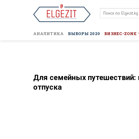
Skip
to
content
АНАЛИТИКА
ВЫБОРЫ 2020
БИЗНЕС-ZONE
Для семейных путешествий: 
отпуска