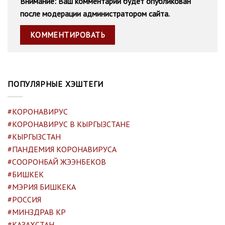
Внимание: Ваш комментарий будет опубликован
после модерации администратором сайта.
ПОПУЛЯРНЫЕ ХЭШТЕГИ
#КОРОНАВИРУС
#КОРОНАВИРУС В КЫРГЫЗСТАНЕ
#КЫРГЫЗСТАН
#ПАНДЕМИЯ КОРОНАВИРУСА
#СООРОНБАЙ ЖЭЭНБЕКОВ
#БИШКЕК
#МЭРИЯ БИШКЕКА
#РОССИЯ
#МИНЗДРАВ КР
#КАЗАХСТАН