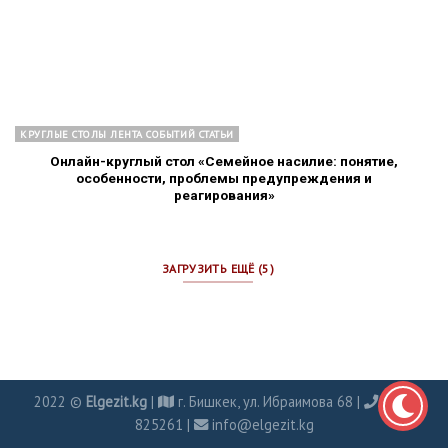
КРУГЛЫЕ СТОЛЫ ЛЕНТА СОБЫТИЙ СТАТЬИ
Онлайн-круглый стол «Семейное насилие: понятие,
особенности, проблемы предупреждения и
реагирования»
ЗАГРУЗИТЬ ЕЩЁ (5)
2022 ©
Elgezit.kg
|
г. Бишкек, ул. Ибраимова 68 |
0702
825261 |
info@elgezit.kg