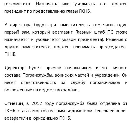
госкомитета. Назначать или увольнять его должен
президент по представлению главы ГКНБ.
У директора будут три заместителя, в том числе один
первый зам, который возглавит Главный штаб ПС (тоже
назначается и увольняется указом президента). Решения о
других заместителях должен принимать председатель
ГКНБ.
Директор будет прямым начальником всего личного
состава Погранслужбы, воинских частей и учреждений. Он
несет ответственность за службу пограничников и
возложенные на ведомство задачи.
Отметим, в 2012 году погранслужба была отделена от
ГКНБ, став самостоятельным ведомством. Теперь её вновь
возвратили в юрисдикцию ГКНБ.