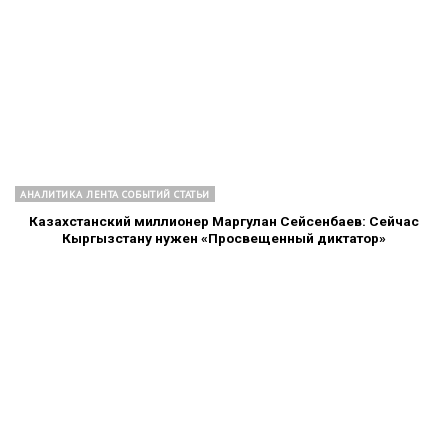
АНАЛИТИКА ЛЕНТА СОБЫТИЙ СТАТЬИ
Казахстанский миллионер Маргулан Сейсенбаев: Сейчас
Кыргызстану нужен «Просвещенный диктатор»