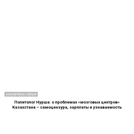
АНАЛИТИКА СТАТЬИ
Политолог Нурша: о проблемах «мозговых центров»
Казахстана – самоцензура, зарплаты и узнаваемость