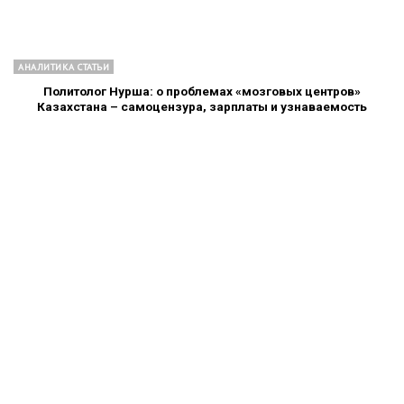
АНАЛИТИКА СТАТЬИ
Политолог Нурша: о проблемах «мозговых центров»
Казахстана – самоцензура, зарплаты и узнаваемость