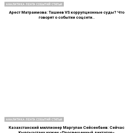
АНАЛИТИКА ЛЕНТА СОБЫТИЙ СТАТЬИ
Арест Матраимова: Ташиев VS коррупционные суды? Что
говорят о событии соцсети..
АНАЛИТИКА ЛЕНТА СОБЫТИЙ СТАТЬИ
Казахстанский миллионер Маргулан Сейсенбаев: Сейчас
Кыргызстану нужен «Просвещенный диктатор»