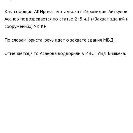
Как сообщил АКИpress его адвокат Икрамидин Айткулов,
Асанов подозревается по статье 245 ч.1 («Захват зданий и
сооружений») УК КР.
По словам юриста, речь идет о захвате здания МВД.
Отмечается, что Асанова водворили в ИВС ГУВД Бишкека.