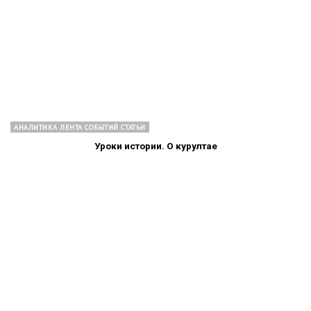
АНАЛИТИКА ЛЕНТА СОБЫТИЙ СТАТЬИ
Уроки истории. О курултае