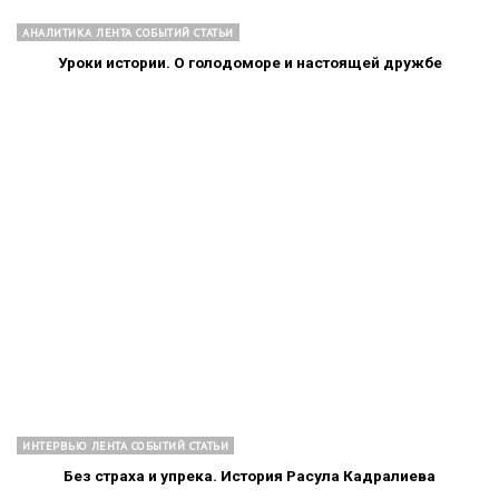
АНАЛИТИКА ЛЕНТА СОБЫТИЙ СТАТЬИ
Уроки истории. О голодоморе и настоящей дружбе
ИНТЕРВЬЮ ЛЕНТА СОБЫТИЙ СТАТЬИ
Без страха и упрека. История Расула Кадралиева