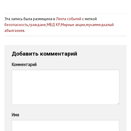
Эта запись была размещена в
Лента событий
с меткой
безопасность
,
граждане
,
МВД КР
,
Мирные акции
,
мухаммедкалый
абылгазиев
.
Добавить комментарий
Комментарий
Имя