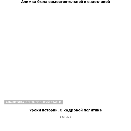
Алимка была самостоятельной и счастливой
АНАЛИТИКА ЛЕНТА СОБЫТИЙ СТАТЬИ
Уроки истории. О кадровой политике
1 ОТЗЫВ