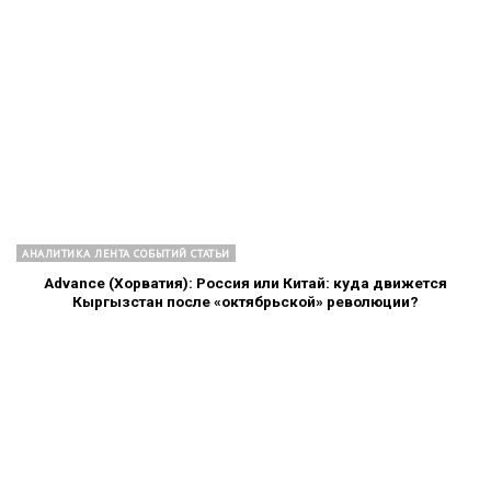
АНАЛИТИКА ЛЕНТА СОБЫТИЙ СТАТЬИ
Advance (Хорватия): Россия или Китай: куда движется
Кыргызстан после «октябрьской» революции?