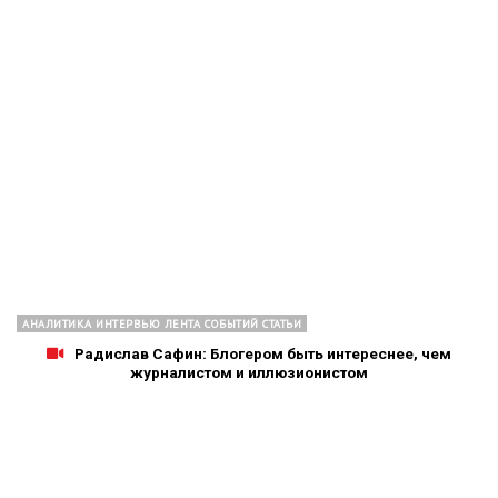
АНАЛИТИКА ИНТЕРВЬЮ ЛЕНТА СОБЫТИЙ СТАТЬИ
Радислав Сафин: Блогером быть интереснее, чем
журналистом и иллюзионистом