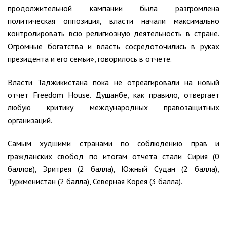
продолжительной кампании была разгромлена
политическая оппозиция, власти начали максимально
контролировать всю религиозную деятельность в стране.
Огромные богатства и власть сосредоточились в руках
президента и его семьи», говорилось в отчете.
Власти Таджикистана пока не отреагировали на новый
отчет Freedom House. Душанбе, как правило, отвергает
любую критику международных правозащитных
организаций.
Самым худшими странами по соблюдению прав и
гражданских свобод по итогам отчета стали Сирия (0
баллов), Эритрея (2 балла), Южный Судан (2 балла),
Туркменистан (2 балла), Северная Корея (3 балла).