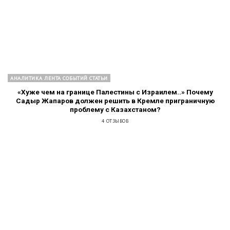
АНАЛИТИКА ЛЕНТА СОБЫТИЙ СТАТЬИ
«Хуже чем на границе Палестины с Израилем..» Почему
Садыр Жапаров должен решить в Кремле приграничную
проблему с Казахстаном?
4 ОТЗЫВОВ