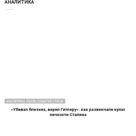
АНАЛИТИКА
АНАЛИТИКА ЛЕНТА СОБЫТИЙ СТАТЬИ
«Убивал близких, верил Гитлеру»: как развенчали культ
личности Сталина