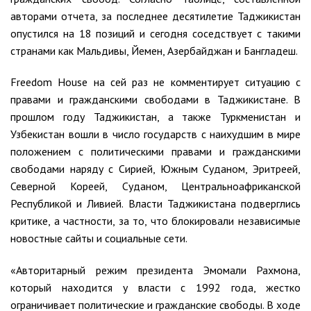
авторами отчета, за последнее десятилетие Таджикистан
опустился на 18 позиций и сегодня соседствует с такими
странами как Мальдивы, Йемен, Азербайджан и Бангладеш.
Freedom House на сей раз не комментирует ситуацию с
правами и гражданскими свободами в Таджикистане. В
прошлом году Таджикистан, а также Туркменистан и
Узбекистан вошли в число государств с наихудшим в мире
положением с политическими правами и гражданскими
свободами наряду с Сирией, Южным Суданом, Эритреей,
Северной Кореей, Суданом, Центральноафриканской
Республикой и Ливией. Власти Таджикистана подверглись
критике, а частности, за то, что блокировали независимые
новостные сайты и социальные сети.
«Авторитарный режим президента Эмомали Рахмона,
который находится у власти с 1992 года, жестко
ограничивает политические и гражданские свободы. В ходе