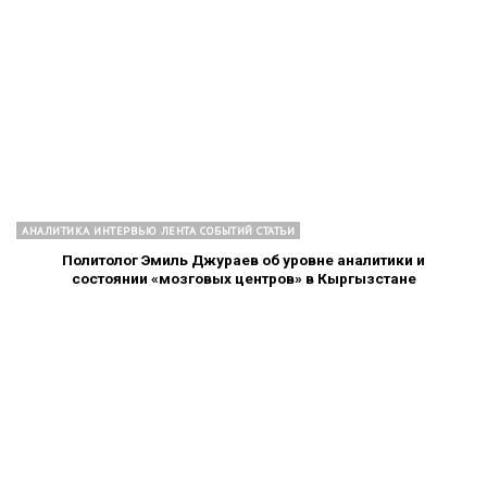
АНАЛИТИКА ИНТЕРВЬЮ ЛЕНТА СОБЫТИЙ СТАТЬИ
Политолог Эмиль Джураев об уровне аналитики и
состоянии «мозговых центров» в Кыргызстане