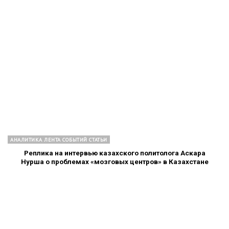
АНАЛИТИКА ЛЕНТА СОБЫТИЙ СТАТЬИ
Реплика на интервью казахского политолога Аскара
Нурша о проблемах «мозговых центров» в Казахстане