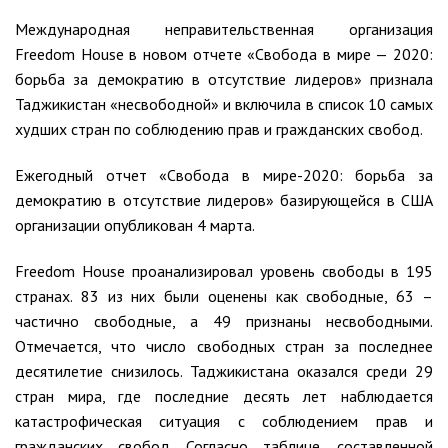
Международная неправительственная организация
Freedom House в новом отчете «Свобода в мире — 2020:
борьба за демократию в отсутствие лидеров» признала
Таджикистан «несвободной» и включила в список 10 самых
худших стран по соблюдению прав и гражданских свобод.
Ежегодный отчет «Свобода в мире-2020: борьба за
демократию в отсутствие лидеров» базирующейся в США
организации опубликован 4 марта.
Freedom House проанализировал уровень свободы в 195
странах. 83 из них были оценены как свободные, 63 –
частично свободные, а 49 признаны несвободными.
Отмечается, что число свободных стран за последнее
десятилетие снизилось. Таджикистана оказался среди 29
стран мира, где последние десять лет наблюдается
катастрофическая ситуация с соблюдением прав и
гражданских свобод. Согласно таблице, составленной