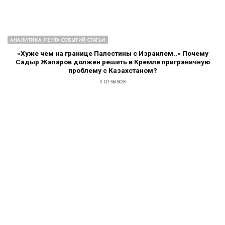
АНАЛИТИКА ЛЕНТА СОБЫТИЙ СТАТЬИ
«Хуже чем на границе Палестины с Израилем..» Почему
Садыр Жапаров должен решить в Кремле приграничную
проблему с Казахстаном?
4 ОТЗЫВОВ