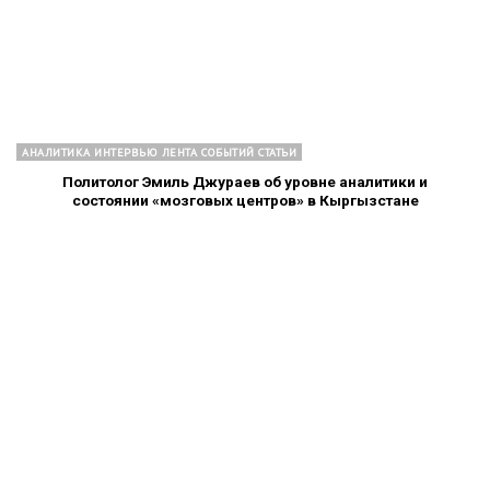
АНАЛИТИКА ИНТЕРВЬЮ ЛЕНТА СОБЫТИЙ СТАТЬИ
Политолог Эмиль Джураев об уровне аналитики и
состоянии «мозговых центров» в Кыргызстане