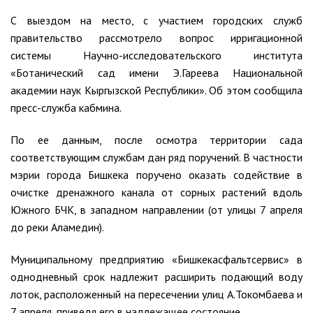
С выездом на место, с участием городских служб
правительство рассмотрело вопрос ирригационной
системы Научно-исследовательского института
«Ботанический сад имени Э.Гареева Национальной
академии наук Кыргызской Республики». Об этом сообщила
пресс-служба кабмина.
По ее данным, после осмотра территории сада
соответствующим службам дан ряд поручений. В частности
мэрии города Бишкека поручено оказать содействие в
очистке дренажного канала от сорных растений вдоль
Южного БЧК, в западном направлении (от улицы 7 апреля
до реки Аламедин).
Муниципальному предприятию «Бишкекасфальтсервис» в
однодневный срок надлежит расширить подающий воду
лоток, расположенный на пересечении улиц А.Токомбаева и
7 апреля, приведя его в надлежащее состояние.