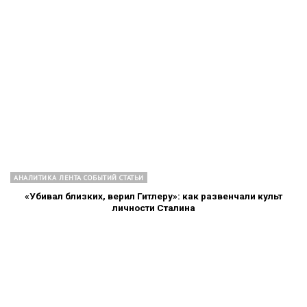
АНАЛИТИКА ЛЕНТА СОБЫТИЙ СТАТЬИ
«Убивал близких, верил Гитлеру»: как развенчали культ
личности Сталина