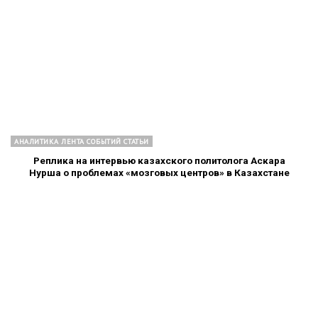
АНАЛИТИКА ЛЕНТА СОБЫТИЙ СТАТЬИ
Реплика на интервью казахского политолога Аскара
Нурша о проблемах «мозговых центров» в Казахстане