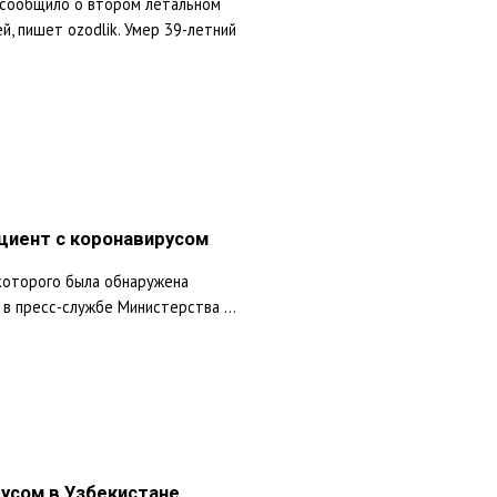
 сообщило о втором летальном
й, пишет ozodlik. Умер 39-летний
циент с коронавирусом
 которого была обнаружена
в пресс-службе Министерства ...
усом в Узбекистане