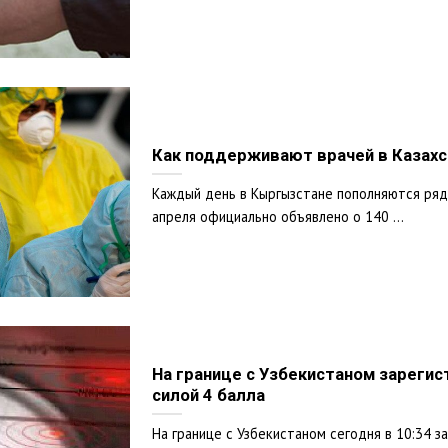
Как поддерживают врачей в Казахс
Каждый день в Кыргызстане пополняются ряд
апреля официально объявлено о 140 ...
На границе с Узбекистаном зареги
силой 4 балла
На границе с Узбекистаном сегодня в 10:34 