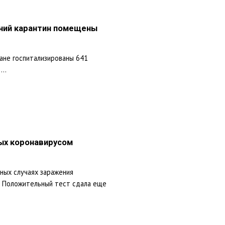
шний карантин помещены
ане госпитализированы 641
..
ых коронавирусом
ных случаях заражения
. Положительный тест сдала еще