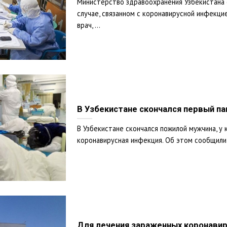
Министерство здравоохранения Узбекистана
случае, связанном с коронавирусной инфекцие
врач, ...
В Узбекистане скончался первый па
В Узбекистане скончался пожилой мужчина, у
коронавирусная инфекция. Об этом сообщили 
Для лечения зараженных коронавир