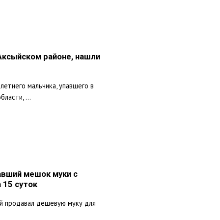
 Аксыйском районе, нашли
летнего мальчика, упавшего в
ласти, ...
авший мешок муки с
а 15 суток
й продавал дешевую муку для