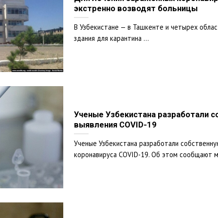
экстренно возводят больницы
В Узбекистане — в Ташкенте и четырех обла
здания для карантина ...
Ученые Узбекистана разработали с
выявления COVID-19
Ученые Узбекистана разработали собственну
коронавируса COVID-19. Об этом сообщают м