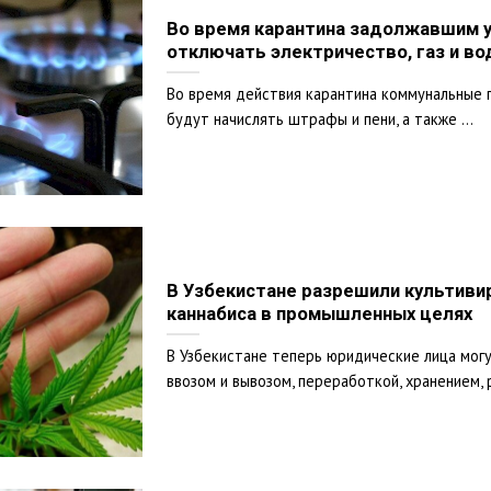
Во время карантина задолжавшим у
отключать электричество, газ и во
Во время действия карантина коммунальные 
будут начислять штрафы и пени, а также ...
В Узбекистане разрешили культиви
каннабиса в промышленных целях
В Узбекистане теперь юридические лица могу
ввозом и вывозом, переработкой, хранением, 