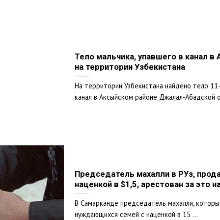
Тело мальчика, упавшего в канал в
на территории Узбекистана
На территории Узбекистана найдено тело 11-
канал в Аксыйском районе Джалал-Абадской об
Председатель махалли в РУз, прод
наценкой в $1,5, арестован за это н
В Самарканде председатель махалли, которы
нуждающихся семей с наценкой в 15 ...