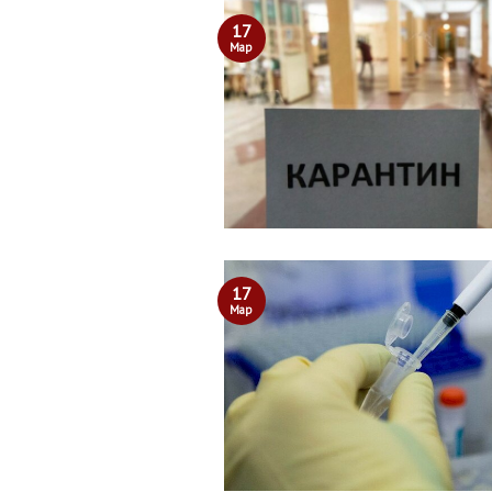
17
Мар
17
Мар