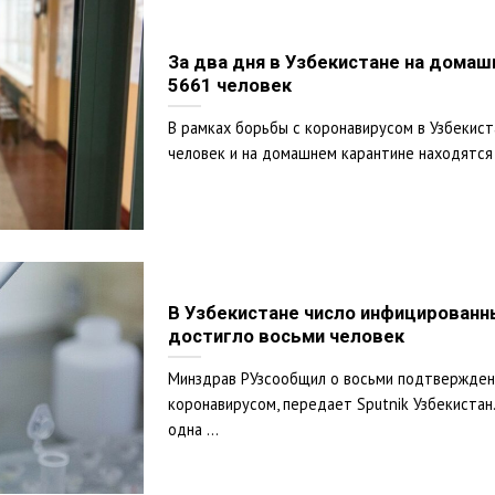
За два дня в Узбекистане на дома
5661 человек
В рамках борьбы с коронавирусом в Узбекист
человек и на домашнем карантине находятся .
В Узбекистане число инфицированн
достигло восьми человек
Минздрав РУзсообщил о восьми подтвержден
коронавирусом, передает Sputnik Узбекистан
одна ...