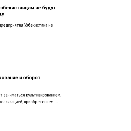
збекистанцам не будут
ду
предприятия Узбекистана не
рование и оборот
т заниматься культивированием,
реализацией, приобретением ...