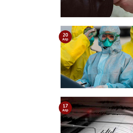
20
Апр
17
Апр