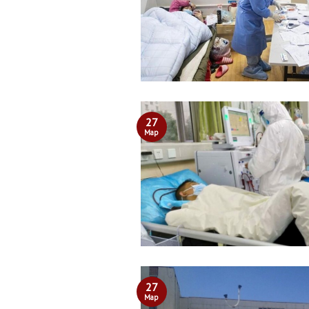
27
Мар
27
Мар