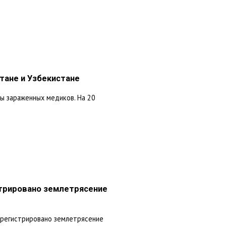
тане и Узбекистане
ы зараженных медиков. На 20
стрировано землетрясение
зарегистрировано землетрясение