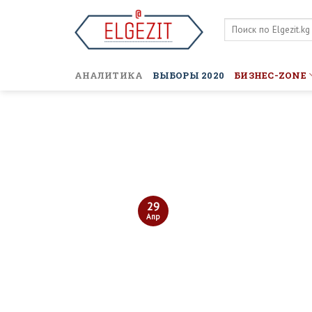
Skip
to
content
АНАЛИТИКА
ВЫБОРЫ 2020
БИЗНЕС-ZONE
29
Апр