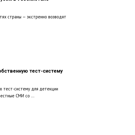
стях страны — экстренно возводят
обственную тест-систему
ю тест-систему для детекции
естные СМИ со ...