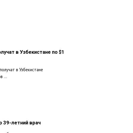
лучат в Узбекистане по $1
получат в Узбекистане
 ...
р 39-летний врач