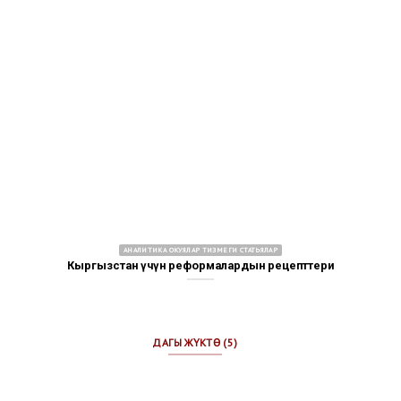
АНАЛИТИКА ОКУЯЛАР ТИЗМЕГИ СТАТЬЯЛАР
Кыргызстан үчүн реформалардын рецепттери
ДАГЫ ЖҮКТӨ (5)