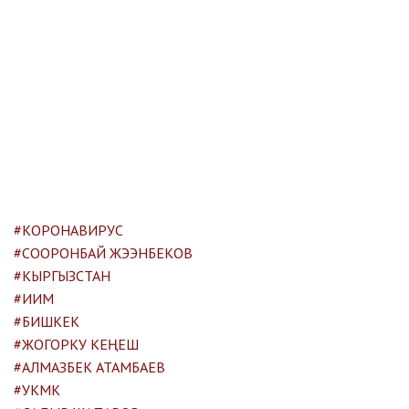
#КОРОНАВИРУС
#СООРОНБАЙ ЖЭЭНБЕКОВ
#КЫРГЫЗСТАН
#ИИМ
#БИШКЕК
#ЖОГОРКУ КЕҢЕШ
#АЛМАЗБЕК АТАМБАЕВ
#УКМК