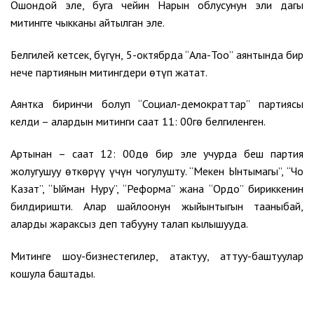
Ошондой эле, буга чейин Нарын облусунун эли дагы
митингге чыкканы айтылган эле.
Белгилей кетсек, бүгүн, 5-октябрда “Ала-Тоо” аянтында бир
нече партиянын митингдери өтүп жатат.
Аянтка биринчи болуп “Социал-демократтар” партиясы
келди – алардын митинги саат 11: 00гө белгиленген.
Артынан – саат 12: 00дө бир эле учурда беш партия
жолугушуу өткөрүү үчүн чогулушту. “Мекен Ынтымагы”, “Чоң
Казат”, “Ыйман Нуру”, “Реформа” жана “Ордо” бириккенин
билдиришти. Алар шайлоонун жыйынтыгын тааныбай,
аларды жараксыз деп табууну талап кылышууда.
Митинге шоу-бизнестегилер, атактуу, аттуу-баштуулар
кошула баштады.