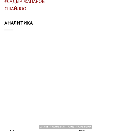
#САДЫР ЖАПАРОВ
#ШАЙЛОО
АНАЛИТИКА
АНАЛИТИКА ОКУЯЛАР ТИЗМЕГИ СТАТЬЯЛАР