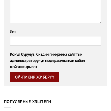
Имя
Конул бурунуз: Сиздин пикириниз сайттын
администраторунун модерациясынан кийин
жайгаштырылат.
ПОПУЛЯРНЫЕ ХЭШТЕГИ