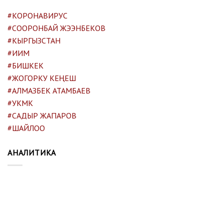
#КОРОНАВИРУС
#СООРОНБАЙ ЖЭЭНБЕКОВ
#КЫРГЫЗСТАН
#ИИМ
#БИШКЕК
#ЖОГОРКУ КЕҢЕШ
#АЛМАЗБЕК АТАМБАЕВ
#УКМК
#САДЫР ЖАПАРОВ
#ШАЙЛОО
АНАЛИТИКА