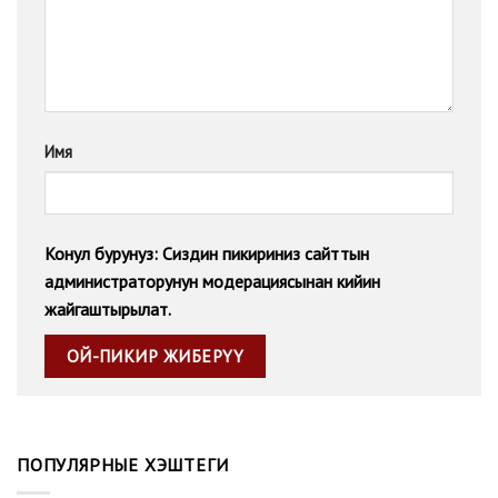
Имя
Конул бурунуз: Сиздин пикириниз сайттын
администраторунун модерациясынан кийин
жайгаштырылат.
ПОПУЛЯРНЫЕ ХЭШТЕГИ