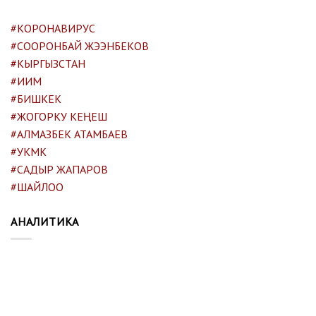
#КОРОНАВИРУС
#СООРОНБАЙ ЖЭЭНБЕКОВ
#КЫРГЫЗСТАН
#ИИМ
#БИШКЕК
#ЖОГОРКУ КЕҢЕШ
#АЛМАЗБЕК АТАМБАЕВ
#УКМК
#САДЫР ЖАПАРОВ
#ШАЙЛОО
АНАЛИТИКА