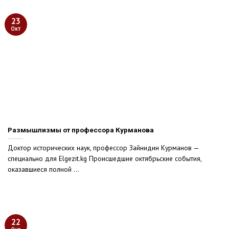
23
Окт
Размышлизмы от профессора Курманова
Доктор исторических наук, профессор Зайнидин Курманов —
специально для Elgezit.kg Происшедшие октябрьские события,
оказавшиеся полной ...
22