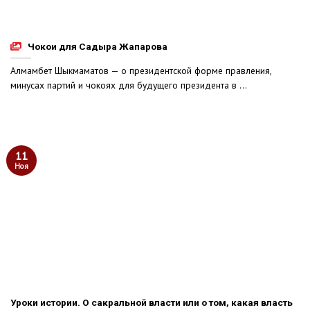
Чокои для Садыра Жапарова
Алмамбет Шыкмаматов — о президентской форме правления,
минусах партий и чокоях для будущего президента в ...
11
Ноя
Уроки истории. О сакральной власти или о том, какая власть