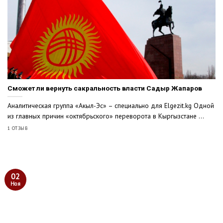
Сможет ли вернуть сакральность власти Садыр Жапаров
Аналитическая группа «Акыл-Эс» – специально для Elgezit.kg Одной
из главных причин «октябрьского» переворота в Кыргызстане ...
1 ОТЗЫВ
02
Ноя