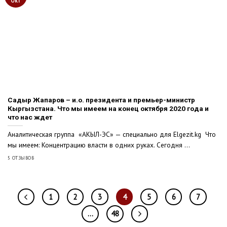
Окт
Садыр Жапаров – и.о. президента и премьер-министр
Кыргызстана. Что мы имеем на конец октября 2020 года и
что нас ждет
Аналитическая группа «АКЫЛ-ЭС» — специально для Elgezit.kg Что
мы имеем: Концентрацию власти в одних руках. Сегодня ...
5 ОТЗЫВОВ
1
2
3
4
5
6
7
…
48