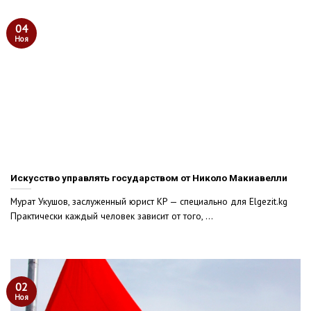
04
Ноя
Искусство управлять государством от Николо Макиавелли
Мурат Укушов, заслуженный юрист КР — специально для Elgezit.kg
Практически каждый человек зависит от того, ...
02
Ноя