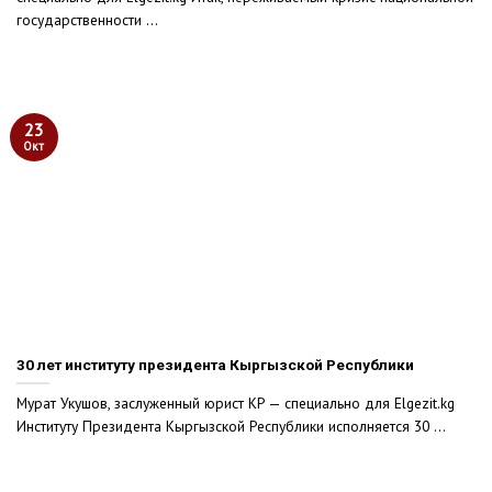
государственности ...
23
Окт
30 лет институту президента Кыргызской Республики
Мурат Укушов, заслуженный юрист КР — специально для Elgezit.kg
Институту Президента Кыргызской Республики исполняется 30 ...