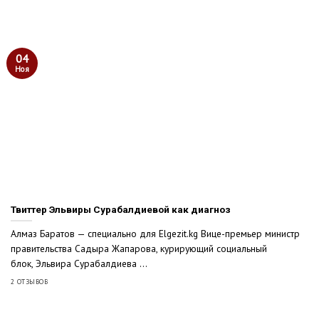
04
Ноя
Твиттер Эльвиры Сурабалдиевой как диагноз
Алмаз Баратов — специально для Elgezit.kg Вице-премьер министр
правительства Садыра Жапарова, курирующий социальный
блок, Эльвира Сурабалдиева ...
2 ОТЗЫВОВ