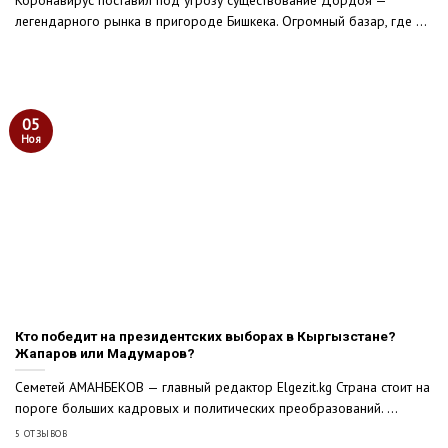
Коронавирус поставил под угрозу существование Дордоя —
легендарного рынка в пригороде Бишкека. Огромный базар, где ...
05
Ноя
Кто победит на президентских выборах в Кыргызстане?
Жапаров или Мадумаров?
Семетей АМАНБЕКОВ — главный редактор Elgezit.kg Страна стоит на
пороге больших кадровых и политических преобразований. ...
5 ОТЗЫВОВ