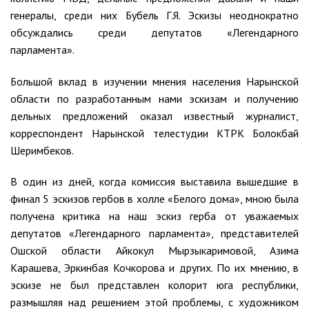
генералы, среди них Бубель Г.Я. Эскизы неоднократно
обсуждались среди депутатов «Легендарного
парламента».
Большой вклад в изучении мнения населения Нарынской
области по разработанным нами эскизам и получению
дельных предложений оказал известный журналист,
корреспондент Нарынской телестудии КТРК Болокбай
Шеримбеков.
В один из дней, когда комиссия выставила вышедшие в
финал 5 эскизов гербов в холле «Белого дома», мною была
получена критика на наш эскиз герба от уважаемых
депутатов «Легендарного парламента», представителей
Ошской области Айкокул Мырзыкаримовой, Азима
Карашева, Эркинбая Кочкорова и других. По их мнению, в
эскизе не был представлен колорит юга республики,
размышляя над решением этой проблемы, с художником