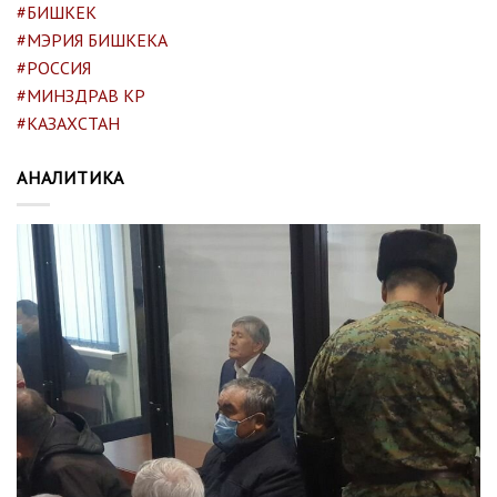
#БИШКЕК
#МЭРИЯ БИШКЕКА
#РОССИЯ
#МИНЗДРАВ КР
#КАЗАХСТАН
АНАЛИТИКА