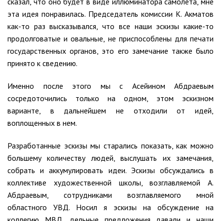
сказал, что оно будет в виде иллюминатора самолета, мне
эта идея понравилась. Председатель комиссии К. Акматов
как-то раз высказывался, что все наши эскизы какие-то
продолговатые и овальные, не приспособлены для печати
государственных органов, это его замечание также было
принято к сведению.
Именно после этого мы с Асейином Абдраевым
сосредоточились только на одном, этом эскизном
варианте, в дальнейшем не отходили от идей,
воплощенных в нем.
Разработанные эскизы мы старались показать, как можно
большему количеству людей, выслушать их замечания,
собрать и аккумулировать идеи. Эскизы обсуждались в
коллективе художественной школы, возглавляемой А.
Абдраевым, сотрудниками возглавляемого мной
областного УВД. Носил я эскизы на обсуждение на
коллегию МВД, дельные предложения давали и наши