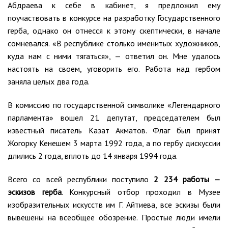
Абдраева к себе в кабинет, я предложил ему
поучаствовать в конкурсе на разработку Государственного
герба, однако он отнесся к этому скептически, в начале
сомневался. «В республике столько именитых художников,
куда нам с ними тягаться», — ответил он. Мне удалось
настоять на своем, уговорить его. Работа над гербом
заняла целых два года.
В комиссию по государственной символике «Легендарного
парламента» вошел 21 депутат, председателем был
известный писатель Казат Акматов. Флаг был принят
Жогорку Кенешем 3 марта 1992 года, а по гербу дискуссии
длились 2 года, вплоть до 14 января 1994 года.
Всего со всей республики поступило
2 234 работы —
эскизов герба
. Конкурсный отбор проходил в Музее
изобразительных искусств им Г. Айтиева, все эскизы были
вывешены на всеобщее обозрение. Простые люди имели