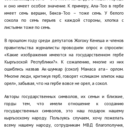
и оно имеет особое значение. К примеру, Ала-Тоо в гербе
имеет семь вершин, Бөксө-Тоо – тоже семь. У белого
сокола по семь перьев с каждой стороны, хлопка с
листьями тоже по семь.
В прошлом году среди депутатов Жогоку Кенеша и членов
правительства журналисты проводили опрос и спросили:
«Какие изображения имеются на государственном гербе
Кыргызской Республики?». К сожалению, многие из них
ошиблись назвав Ак-шумкар (сокол) Манаса ата– орлом.
Многие люди, критикуя герб, говорят «слишком хлипок наш
орел», забывая, что на гербе вовсе не орел, а сокол.
Авторы государственных символов, их семьи и близкие,
горды тем, что имели отношение к созданию
государственных символов, это наш подарок нашему
кыргызскому народу. Пользуясь случаем, хочу пожелать
всему нашему народу, сотрудникам МВД благополучия,