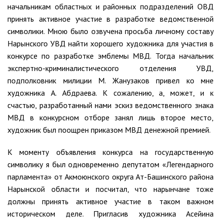
начальникам областных и районных подразделений ОВД
принять активное участие в разработке ведомственной
символики. Мною было озвучена просьба личному составу
Нарынского УВД найти хорошего художника для участия в
конкурсе по разработке эмблемы МВД. Тогда начальник
экспертно-криминалистического отделения УВД,
подполковник милиции М. Жанузаков привел ко мне
художника А. Абдраева. К сожалению, а, может, и к
счастью, разработанный нами эскиз ведомственного знака
МВД в конкурсном отборе занял лишь второе место,
художник был поощрен приказом МВД денежной премией.
К моменту объявления конкурса на государственную
символику я был одновременно депутатом «Легендарного
парламента» от Акмоюнского округа Ат-Башинского района
Нарынской области и посчитал, что нарынчане тоже
должны принять активное участие в таком важном
историческом деле. Пригласив художника Асейина