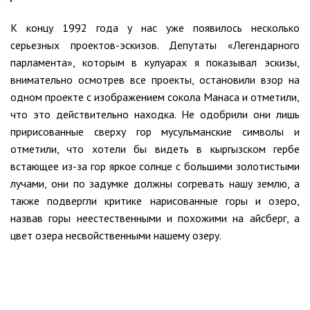
К концу 1992 года у нас уже появилось несколько
серьезных проектов-эскизов. Депутаты «Легендарного
парламента», которым в кулуарах я показывал эскизы,
внимательно осмотрев все проекты, остановили взор на
одном проекте с изображением сокола Манаса и отметили,
что это действительно находка. Не одобрили они лишь
пририсованные сверху гор мусульманские символы и
отметили, что хотели бы видеть в кыргызском гербе
встающее из-за гор яркое солнце с большими золотистыми
лучами, они по задумке должны согревать нашу землю, а
также подвергли критике нарисованные горы и озеро,
назвав горы неестественными и похожими на айсберг, а
цвет озера несвойственными нашему озеру.