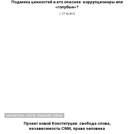
Подмена ценностей и кто опаснее: коррупционеры или
«голубые»?
2 ОТЗЫВОВ
АНАЛИТИКА ЛЕНТА СОБЫТИЙ СТАТЬИ
Проект новой Конституции: свобода слова,
независимость СМИ, права человека