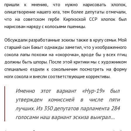
пришли к мнению, что нужно нарисовать хлопок,
олицетворение нашего юга, тем более депутаты отмечали,
что на советском гербе Киргизской ССР хлопок был
нарисован наряду с колосьями пшеницы.
Обсуждали разработанные эскизы также в кругу семьи. Мой
старший сын Бакыт однажды заметил, что у изображенного
сокола лапы похожи на «окорочка», вроде бы у всех птиц
должны быть шпоры. После этой критики мы с художником
специально ездили к сокольничим посмотреть на форму
ноги сокола и внесли соответствующие коррективы.
Именно этот вариант «Нур-19» был
утвержден комиссией в числе пяти
лучших. Из 350 депутатов парламента 284
голосами наш вариант эскиза выиграл…