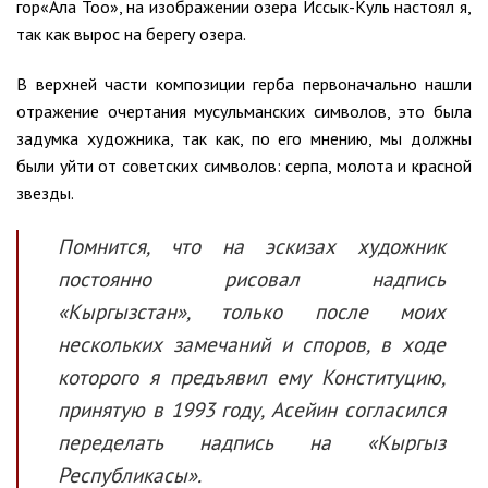
гор«Ала Тоо», на изображении озера Иссык-Куль настоял я,
так как вырос на берегу озера.
В верхней части композиции герба первоначально нашли
отражение очертания мусульманских символов, это была
задумка художника, так как, по его мнению, мы должны
были уйти от советских символов: серпа, молота и красной
звезды.
Помнится, что на эскизах художник
постоянно рисовал надпись
«Кыргызстан», только после моих
нескольких замечаний и споров, в ходе
которого я предъявил ему Конституцию,
принятую в 1993 году, Асейин согласился
переделать надпись на «Кыргыз
Республикасы».