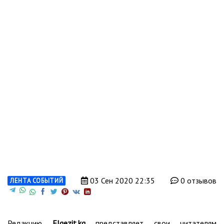
03 Сен 2020 22:35
0 отзывов
ЛЕНТА СОБЫТИЙ
Редакцию
Elgezit.kg
представляет свои читателям