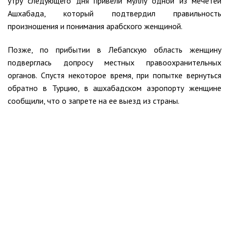
утру следующего дня привели муллу одной из мечетей
Ашхабада, который подтвердил правильность
произношения и понимания арабского женщиной.
Позже, по прибытии в Лебапскую область женщину
подверглась допросу местных правоохранительных
органов. Спустя некоторое время, при попытке вернуться
обратно в Турцию, в ашхабадском аэропорту женщине
сообщили, что о запрете на ее выезд из страны.