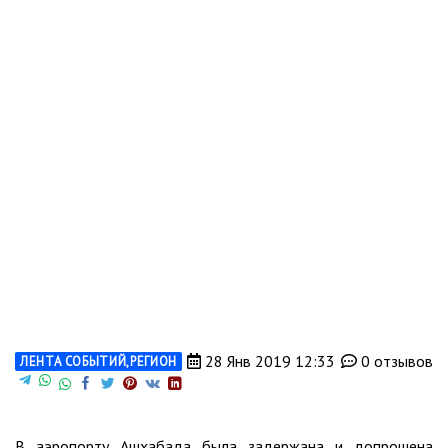
28 Янв 2019 12:33
0 отзывов
ЛЕНТА СОБЫТИЙ
,
РЕГИОН
В аэропорту Ашхабада была задержана и допрошена