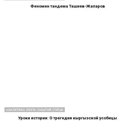
Феномен тандема Ташиев-Жапаров
АНАЛИТИКА ЛЕНТА СОБЫТИЙ СТАТЬИ
Уроки истории: О трегедии кыргызской усобицы