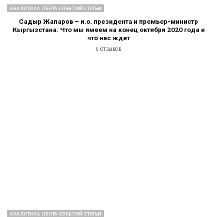
АНАЛИТИКА ЛЕНТА СОБЫТИЙ СТАТЬИ
Садыр Жапаров – и.о. президента и премьер-министр
Кыргызстана. Что мы имеем на конец октября 2020 года и
что нас ждет
5 ОТЗЫВОВ
АНАЛИТИКА ЛЕНТА СОБЫТИЙ СТАТЬИ