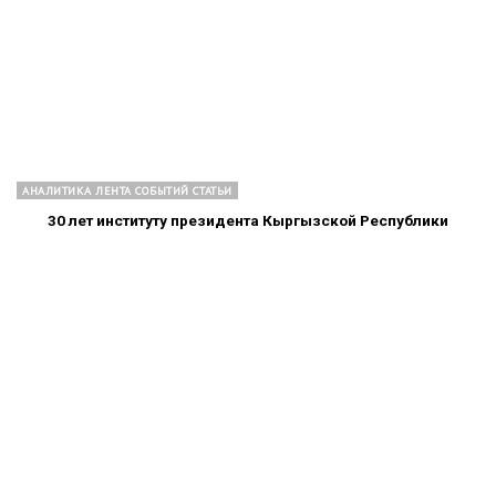
АНАЛИТИКА ЛЕНТА СОБЫТИЙ СТАТЬИ
30 лет институту президента Кыргызской Республики