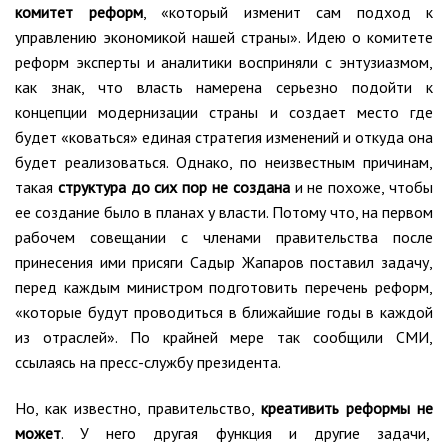
комитет реформ
, «который изменит сам подход к
управлению экономикой нашей страны». Идею о комитете
реформ эксперты и аналитики восприняли с энтузиазмом,
как знак, что власть намерена серьезно подойти к
концепции модернизации страны и создает место где
будет «коваться» единая стратегия изменений и откуда она
будет реализоваться. Однако, по неизвестным причинам,
такая
структура до сих пор не создана
и не похоже, чтобы
ее создание было в планах у власти. Потому что, на первом
рабочем совещании с членами правительства после
принесения ими присяги Садыр Жапаров поставил задачу,
перед каждым министром подготовить перечень реформ,
«которые будут проводиться в ближайшие годы в каждой
из отраслей». По крайней мере так сообщили СМИ,
ссылаясь на пресс-службу президента.
Но, как известно, правительство,
креативить реформы не
может
. У него другая функция и другие задачи,