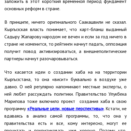
заложить в этот короткий временной период фундамент
основных реформ в стране.
В принципе, ничего оригинального Саакашвили не сказал.
Кыргызская власть понимает, что карт-бланш выданный
Садыру Жапарову народом не вечен и если за год ничего в
стране не изменится, то рейтинги начнут падать, оппозиция
получит повод активизироваться, а внешнеполитические
партнеры начнут разочаровываться.
Что касается идеи о создании хаба на на территории
Кыргызстана, то она «висит» буквально в воздухе уже
давно. О ней регулярно напоминают местные эксперты, о
ней любят рассуждать политики. Правительство Улукбека
Марипова тоже включило проект создания хаба в свою
программу
«Реальные цели, новые перспективы»
. Кстати, не
вдаваясь в анализ самой программы, то, что она у
правительства есть и все, кому интересно, могут ее
прочитать и покритиковать, уже хорошо. Потому что,