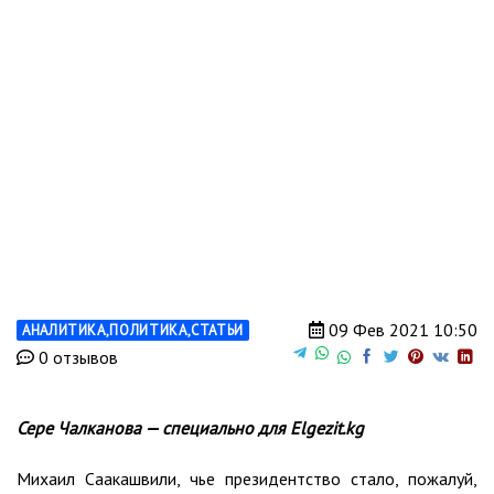
09 Фев 2021 10:50
АНАЛИТИКА
,
ПОЛИТИКА
,
СТАТЬИ
0 отзывов
Сере Чалканова — специально для Elgezit.kg
Михаил Саакашвили, чье президентство стало, пожалуй,