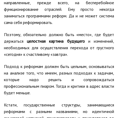
направленные, прежде всего, на бесперебойное
функционирование отраслей. Ему просто некогда
заниматься программами реформ. Да и не может система
сама себя реформировать.
Поэтому, обязательно должно быть «место», где будет
держаться
целостная картина будущего
и изменений,
необходимых для осуществления перехода от грустного
«сегодня» к счастливому «завтра».
Подход к реформам должен быть цельным, основываться
на анализе того, что имеем, разных подходах к задачам,
которые надо решить и сопровождаться
профессиональным пиаром. Тогда и критики в адрес власти
будет меньше.
Кстати, государственные структуры, занимающиеся
реформами с разными названиями, но идентичной
смысловой нагрузкой, присутствовали и присутствуют во