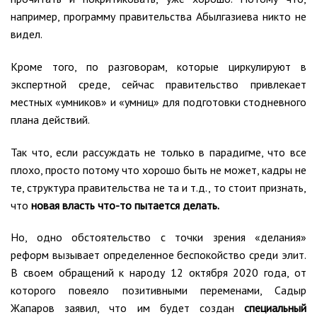
например, программу правительства Абылгазиева никто не
видел.
Кроме того, по разговорам, которые циркулируют в
экспертной среде, сейчас правительство привлекает
местных «умников» и «умниц» для подготовки стодневного
плана действий.
Так что, если рассуждать не только в парадигме, что все
плохо, просто потому что хорошо быть не может, кадры не
те, структура правительства не та и т.д., то стоит признать,
что
новая власть что-то пытается делать.
Но, одно обстоятельство с точки зрения «делания»
реформ вызывает определенное беспокойство среди элит.
В своем обращений к народу 12 октября 2020 года, от
которого повеяло позитивными переменами, Садыр
Жапаров заявил, что им будет создан
специальный