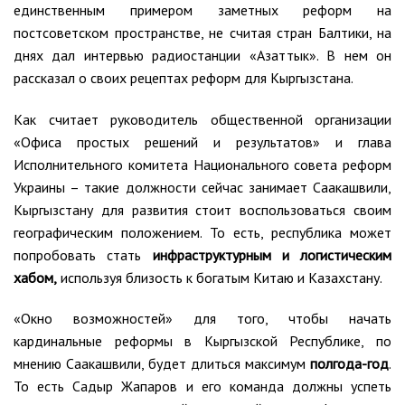
единственным примером заметных реформ на
постсоветском пространстве, не считая стран Балтики, на
днях дал интервью радиостанции «Азаттык». В нем он
рассказал о своих рецептах реформ для Кыргызстана.
Как считает руководитель общественной организации
«Офиса простых решений и результатов» и глава
Исполнительного комитета Национального совета реформ
Украины – такие должности сейчас занимает Саакашвили,
Кыргызстану для развития стоит воспользоваться своим
географическим положением. То есть, республика может
попробовать стать
инфраструктурным и логистическим
хабом,
используя близость к богатым Китаю и Казахстану.
«Окно возможностей» для того, чтобы начать
кардинальные реформы в Кыргызской Республике, по
мнению Саакашвили, будет длиться максимум
полгода-год
.
То есть Садыр Жапаров и его команда должны успеть