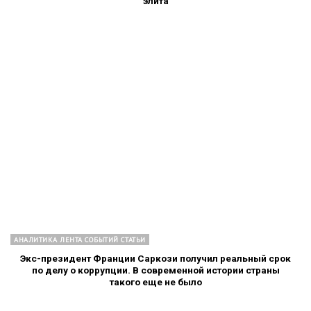
элита
АНАЛИТИКА ЛЕНТА СОБЫТИЙ СТАТЬИ
Экс-президент Франции Саркози получил реальный срок
по делу о коррупции. В современной истории страны
такого еще не было