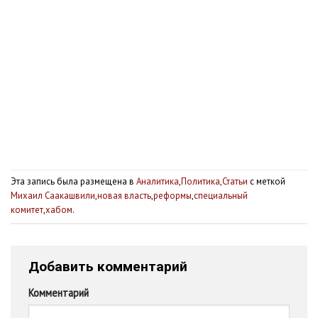
Эта запись была размещена в
Аналитика
,
Политика
,
Статьи
с меткой
Михаил Саакашвили
,
новая власть
,
реформы
,
специальный
комитет
,
хабом
.
Добавить комментарий
Комментарий